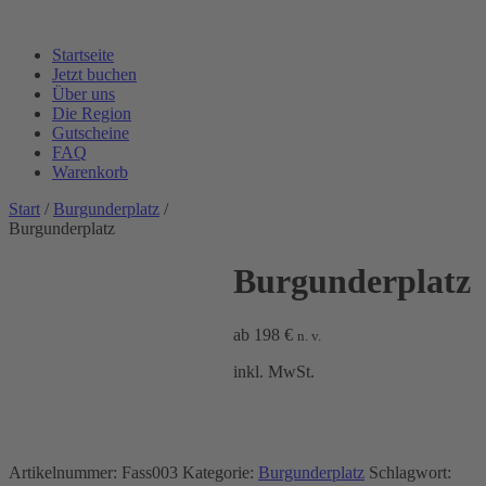
Startseite
Jetzt buchen
Über uns
Die Region
Gutscheine
FAQ
Warenkorb
Start
/
Burgunderplatz
/
Burgunderplatz
Burgunderplatz
ab
198
€
n. v.
inkl. MwSt.
Artikelnummer:
Fass003
Kategorie:
Burgunderplatz
Schlagwort: