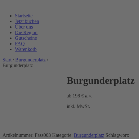
Startseite
Jetzt buchen
Über uns
Die Region
Gutscheine
FAQ
Warenkorb
Start
/
Burgunderplatz
/
Burgunderplatz
Burgunderplatz
ab
198
€
n. v.
inkl. MwSt.
Artikelnummer:
Fass003
Kategorie:
Burgunderplatz
Schlagwort: