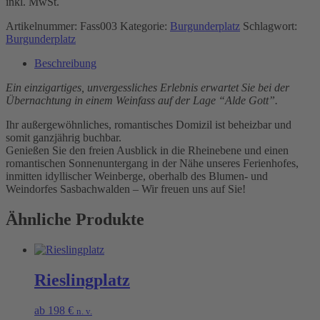
inkl. MwSt.
Artikelnummer:
Fass003
Kategorie:
Burgunderplatz
Schlagwort:
Burgunderplatz
Beschreibung
Ein einzigartiges, unvergessliches Erlebnis erwartet Sie bei der
Übernachtung in einem Weinfass auf der Lage “Alde Gott”.
Ihr außergewöhnliches, romantisches Domizil ist beheizbar und
somit ganzjährig buchbar.
Genießen Sie den freien Ausblick in die Rheinebene und einen
romantischen Sonnenuntergang in der Nähe unseres Ferienhofes,
inmitten idyllischer Weinberge, oberhalb des Blumen- und
Weindorfes Sasbachwalden – Wir freuen uns auf Sie!
Ähnliche Produkte
Rieslingplatz
ab
198
€
n. v.