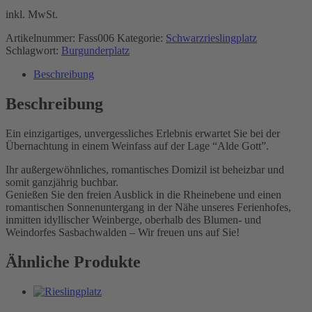
inkl. MwSt.
Artikelnummer:
Fass006
Kategorie:
Schwarzrieslingplatz
Schlagwort:
Burgunderplatz
Beschreibung
Beschreibung
Ein einzigartiges, unvergessliches Erlebnis erwartet Sie bei der
Übernachtung in einem Weinfass auf der Lage “Alde Gott”.
Ihr außergewöhnliches, romantisches Domizil ist beheizbar und
somit ganzjährig buchbar.
Genießen Sie den freien Ausblick in die Rheinebene und einen
romantischen Sonnenuntergang in der Nähe unseres Ferienhofes,
inmitten idyllischer Weinberge, oberhalb des Blumen- und
Weindorfes Sasbachwalden – Wir freuen uns auf Sie!
Ähnliche Produkte