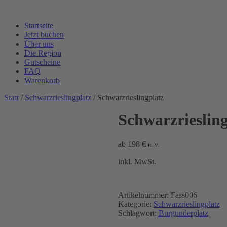
Startseite
Jetzt buchen
Über uns
Die Region
Gutscheine
FAQ
Warenkorb
Start
/
Schwarzrieslingplatz
/ Schwarzrieslingplatz
Schwarzriesling
ab
198
€
n. v.
inkl. MwSt.
Artikelnummer:
Fass006
Kategorie:
Schwarzrieslingplatz
Schlagwort:
Burgunderplatz