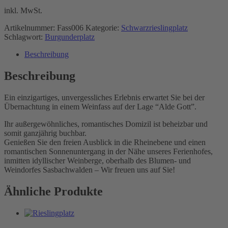
inkl. MwSt.
Artikelnummer:
Fass006
Kategorie:
Schwarzrieslingplatz
Schlagwort:
Burgunderplatz
Beschreibung
Beschreibung
Ein einzigartiges, unvergessliches Erlebnis erwartet Sie bei der
Übernachtung in einem Weinfass auf der Lage “Alde Gott”.
Ihr außergewöhnliches, romantisches Domizil ist beheizbar und
somit ganzjährig buchbar.
Genießen Sie den freien Ausblick in die Rheinebene und einen
romantischen Sonnenuntergang in der Nähe unseres Ferienhofes,
inmitten idyllischer Weinberge, oberhalb des Blumen- und
Weindorfes Sasbachwalden – Wir freuen uns auf Sie!
Ähnliche Produkte