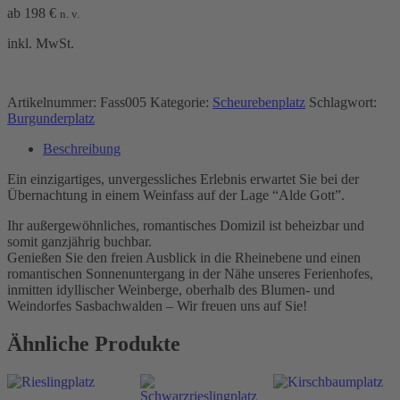
ab
198
€
n. v.
inkl. MwSt.
Artikelnummer:
Fass005
Kategorie:
Scheurebenplatz
Schlagwort:
Burgunderplatz
Beschreibung
Ein einzigartiges, unvergessliches Erlebnis erwartet Sie bei der
Übernachtung in einem Weinfass auf der Lage “Alde Gott”.
Ihr außergewöhnliches, romantisches Domizil ist beheizbar und
somit ganzjährig buchbar.
Genießen Sie den freien Ausblick in die Rheinebene und einen
romantischen Sonnenuntergang in der Nähe unseres Ferienhofes,
inmitten idyllischer Weinberge, oberhalb des Blumen- und
Weindorfes Sasbachwalden – Wir freuen uns auf Sie!
Ähnliche Produkte