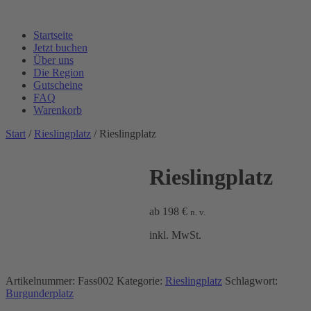
Startseite
Jetzt buchen
Über uns
Die Region
Gutscheine
FAQ
Warenkorb
Start
/
Rieslingplatz
/ Rieslingplatz
Rieslingplatz
ab
198
€
n. v.
inkl. MwSt.
Artikelnummer:
Fass002
Kategorie:
Rieslingplatz
Schlagwort:
Burgunderplatz