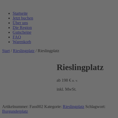
Startseite
Jetzt buchen
Über uns
Die Region
Gutscheine
FAQ
Warenkorb
Start
/
Rieslingplatz
/ Rieslingplatz
Rieslingplatz
ab
198
€
n. v.
inkl. MwSt.
Artikelnummer:
Fass002
Kategorie:
Rieslingplatz
Schlagwort:
Burgunderplatz