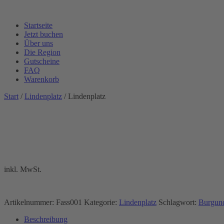
Startseite
Jetzt buchen
Über uns
Die Region
Gutscheine
FAQ
Warenkorb
Start
/
Lindenplatz
/ Lindenplatz
inkl. MwSt.
Artikelnummer:
Fass001
Kategorie:
Lindenplatz
Schlagwort:
Burgund
Beschreibung