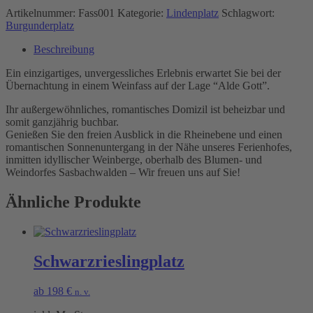
Artikelnummer:
Fass001
Kategorie:
Lindenplatz
Schlagwort:
Burgunderplatz
Beschreibung
Ein einzigartiges, unvergessliches Erlebnis erwartet Sie bei der
Übernachtung in einem Weinfass auf der Lage “Alde Gott”.
Ihr außergewöhnliches, romantisches Domizil ist beheizbar und
somit ganzjährig buchbar.
Genießen Sie den freien Ausblick in die Rheinebene und einen
romantischen Sonnenuntergang in der Nähe unseres Ferienhofes,
inmitten idyllischer Weinberge, oberhalb des Blumen- und
Weindorfes Sasbachwalden – Wir freuen uns auf Sie!
Ähnliche Produkte
Schwarzrieslingplatz
ab
198
€
n. v.