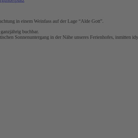
rgunderplatz
rnachtung in einem Weinfass auf der Lage “Alde Gott”.
 ganzjährig buchbar.
tischen Sonnenuntergang in der Nähe unseres Ferienhofes, inmitten id