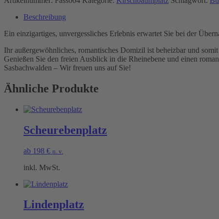
Artikelnummer:
Fass004
Kategorie:
Kirschbaumplatz
Schlagwort:
Bu
Beschreibung
Ein einzigartiges, unvergessliches Erlebnis erwartet Sie bei der Übe
Ihr außergewöhnliches, romantisches Domizil ist beheizbar und somit
Genießen Sie den freien Ausblick in die Rheinebene und einen roman
Sasbachwalden – Wir freuen uns auf Sie!
Ähnliche Produkte
Scheurebenplatz
ab
198
€
n. v.
inkl. MwSt.
Lindenplatz