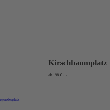
Kirschbaumplatz
ab
198
€
n. v.
rgunderplatz