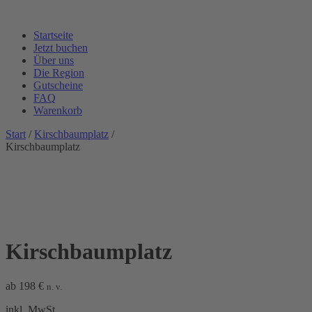
Startseite
Jetzt buchen
Über uns
Die Region
Gutscheine
FAQ
Warenkorb
Start
/
Kirschbaumplatz
/
Kirschbaumplatz
Kirschbaumplatz
ab
198
€
n. v.
inkl. MwSt.