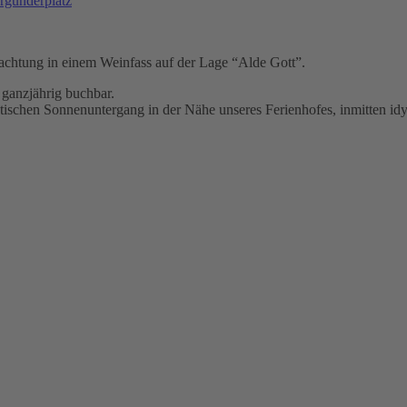
rgunderplatz
rnachtung in einem Weinfass auf der Lage “Alde Gott”.
 ganzjährig buchbar.
tischen Sonnenuntergang in der Nähe unseres Ferienhofes, inmitten id