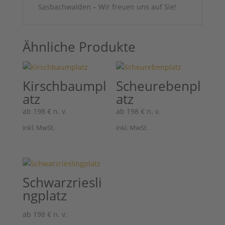
Sasbachwalden – Wir freuen uns auf Sie!
Ähnliche Produkte
Kirschbaumpl
Scheurebenpl
atz
atz
ab
198
€
n. v.
ab
198
€
n. v.
inkl. MwSt.
inkl. MwSt.
Schwarzriesli
ngplatz
ab
198
€
n. v.