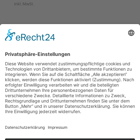
inkl. MwSt.
Öffnungszeiten Büro und Hofladen:
Hofladen:
Montag bis Sonntag von 09:00 – 11:30 Uhr und 14:00 –
18:00 Uhr
Telefonisch erreichen Sie uns:
Montag bis Freitag von 09:00 – 11:30 Uhr