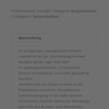
Artikelnummer:
Fass003
Kategorie:
Burgunderplatz
Schlagwort:
Burgunderplatz
Beschreibung
Ein einzigartiges, unvergessliches Erlebnis
erwartet Sie bei der Übernachtung in einem
Weinfass auf der Lage “Alde Gott”.
Ihr außergewöhnliches, romantisches
Domizil ist beheizbar und somit ganzjährig
buchbar.
Genießen Sie den freien Ausblick in die
Rheinebene und einen romantischen
Sonnenuntergang in der Nähe unseres
Ferienhofes, inmitten idyllischer Weinberge,
oberhalb des Blumen- und Weindorfes