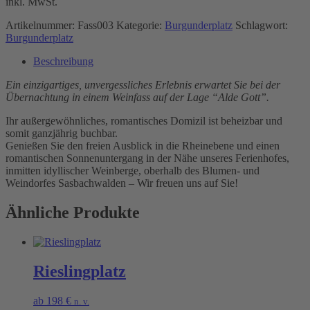
inkl. MwSt.
Artikelnummer:
Fass003
Kategorie:
Burgunderplatz
Schlagwort:
Burgunderplatz
Beschreibung
Ein einzigartiges, unvergessliches Erlebnis erwartet Sie bei der
Übernachtung in einem Weinfass auf der Lage “Alde Gott”.
Ihr außergewöhnliches, romantisches Domizil ist beheizbar und
somit ganzjährig buchbar.
Genießen Sie den freien Ausblick in die Rheinebene und einen
romantischen Sonnenuntergang in der Nähe unseres Ferienhofes,
inmitten idyllischer Weinberge, oberhalb des Blumen- und
Weindorfes Sasbachwalden – Wir freuen uns auf Sie!
Ähnliche Produkte
Rieslingplatz
ab
198
€
n. v.